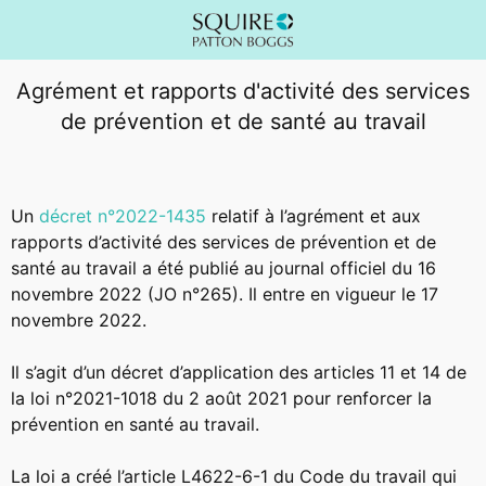
Agrément et rapports d'activité des services
de prévention et de santé au travail
Un
décret n°2022-1435
relatif à l’agrément et aux
rapports d’activité des services de prévention et de
santé au travail a été publié au journal officiel du 16
novembre 2022 (JO n°265). Il entre en vigueur le 17
novembre 2022.
Il s’agit d’un décret d’application des articles 11 et 14 de
la loi n°2021-1018 du 2 août 2021 pour renforcer la
prévention en santé au travail.
La loi a créé l’article L4622-6-1 du Code du travail qui