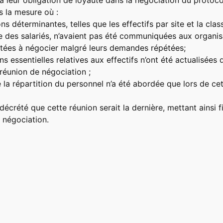
 leur obligation de loyauté dans la négociation du protoco
s la mesure où :
s déterminantes, telles que les effectifs par site et la class
e des salariés, n’avaient pas été communiquées aux organis
vitées à négocier malgré leurs demandes répétées;
s essentielles relatives aux effectifs n’ont été actualisées q
 réunion de négociation ;
 la répartition du personnel n’a été abordée que lors de ce
 décrété que cette réunion serait la dernière, mettant ainsi 
a négociation.