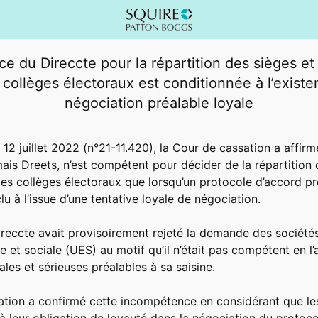
e du Direccte pour la répartition des sièges et
 collèges électoraux est conditionnée à l’exist
négociation préalable loyale
 12 juillet 2022 (n°21-11.420), la Cour de cassation a affirm
ais Dreets, n’est compétent pour décider de la répartition 
les collèges électoraux que lorsqu’un protocole d’accord pré
lu à l’issue d’une tentative loyale de négociation.
Direccte avait provisoirement rejeté la demande des socié
 et sociale (UES) au motif qu’il n’était pas compétent en l
ales et sérieuses préalables à sa saisine.
ation a confirmé cette incompétence en considérant que le