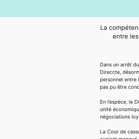
La compétenc
entre les
Dans un arrêt du
Direccte, désorm
personnel entre 
pas pu être conc
En l’espèce, le 
unité économique
négociations loy
La Cour de cass