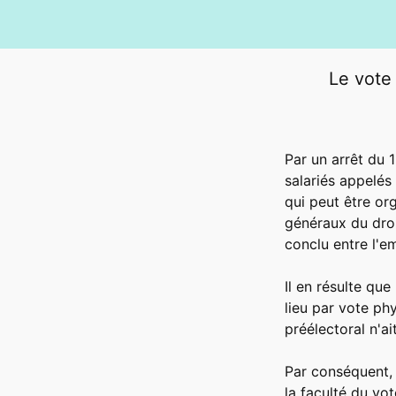
Le vote 
Par un arrêt du 
salariés appelés
qui peut être or
généraux du droi
conclu entre l'e
Il en résulte que
lieu par vote ph
préélectoral n'ai
Par conséquent, 
la faculté du vo