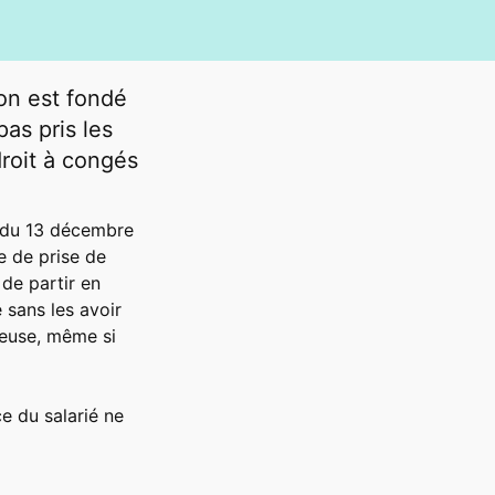
ion est fondé
as pris les
roit à congés
n du 13 décembre
e de prise de
 de partir en
 sans les avoir
ieuse, même si
ce du salarié ne