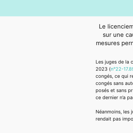
Le licenciem
sur une ca
mesures perm
Les juges de la
2023 (
n°22-17.8
congés, ce qui r
congés sans auto
posés et sans pr
ce dernier n’a pa
Néanmoins, les ju
rendait pas impo