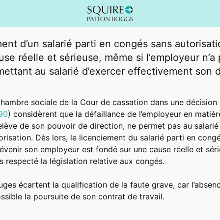
ent d’un salarié parti en congés sans autorisat
use réelle et sérieuse, même si l’employeur n’a p
ettant au salarié d’exercer effectivement son d
 chambre sociale de la Cour de cassation dans une décisio
90
) considèrent que la défaillance de l’employeur en matièr
elève de son pouvoir de direction, ne permet pas au salarié
risation. Dès lors, le licenciement du salarié parti en congé
évenir son employeur est fondé sur une cause réelle et sér
s respecté la législation relative aux congés.
ges écartent la qualification de la faute grave, car l’absen
ssible la poursuite de son contrat de travail.